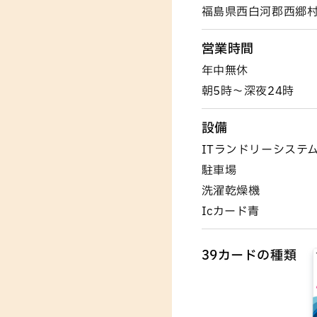
福島県西白河郡西郷村
営業時間
年中無休
朝5時〜深夜24時
設備
ITランドリーシステ
駐車場
洗濯乾燥機
Icカード青
39カードの種類